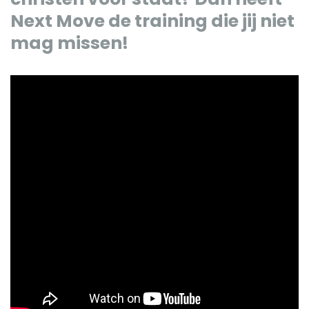
Next Move de training die jij niet
mag missen!