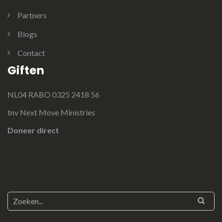
Partners
Blogs
Contact
Giften
NL04 RABO 0325 2418 56
tnv Next Move Ministries
Doneer direct