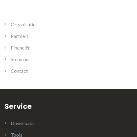
Organisatie
Partners
Financiën
Steun ons
Contact
Service
Downloads
Tools