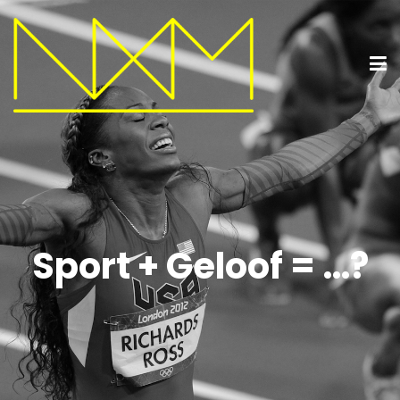
Sport + Geloof = …?