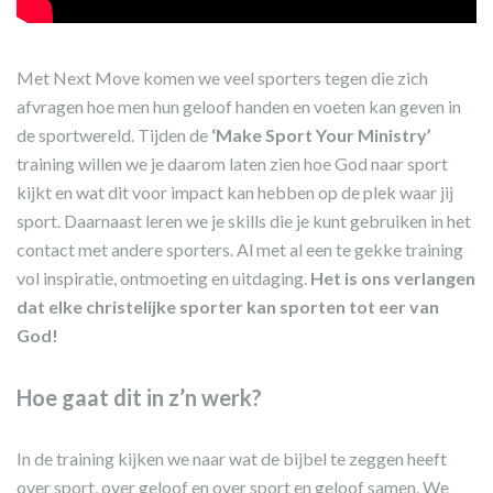
Met Next Move komen we veel sporters tegen die zich
afvragen hoe men hun geloof handen en voeten kan geven in
de sportwereld. Tijden de
‘Make Sport Your Ministry’
training willen we je daarom laten zien hoe God naar sport
kijkt en wat dit voor impact kan hebben op de plek waar jij
sport. Daarnaast leren we je skills die je kunt gebruiken in het
contact met andere sporters. Al met al een te gekke training
vol inspiratie, ontmoeting en uitdaging.
Het is ons verlangen
dat elke christelijke sporter kan sporten tot eer van
God!
Hoe gaat dit in z’n werk?
In de training kijken we naar wat de bijbel te zeggen heeft
over sport, over geloof en over sport en geloof samen. We