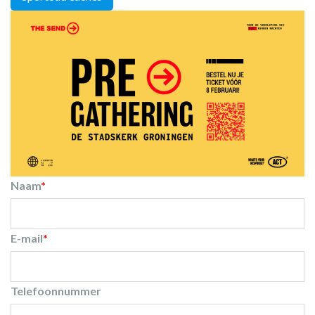
Naam
*
E-mail
*
Telefoonnummer