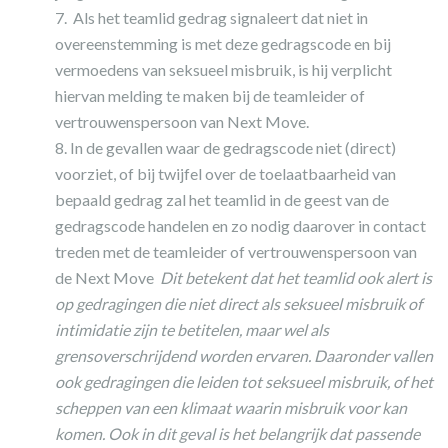
Als het teamlid gedrag signaleert dat niet in
overeenstemming is met deze gedragscode en bij
vermoedens van seksueel misbruik, is hij verplicht
hiervan melding te maken bij de teamleider of
vertrouwenspersoon van Next Move.
In de gevallen waar de gedragscode niet (direct)
voorziet, of bij twijfel over de toelaatbaarheid van
bepaald gedrag zal het teamlid in de geest van de
gedragscode handelen en zo nodig daarover in contact
treden met de teamleider of vertrouwenspersoon van
de Next Move
Dit betekent dat het teamlid ook alert is
op gedragingen die niet direct als seksueel misbruik of
intimidatie zijn te betitelen, maar wel als
grensoverschrijdend worden ervaren. Daaronder vallen
ook gedragingen die leiden tot seksueel misbruik, of het
scheppen van een klimaat waarin misbruik voor kan
komen. Ook in dit geval is het belangrijk dat passende