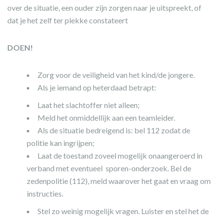
over de situatie, een ouder zijn zorgen naar je uitspreekt, of
dat je het zelf ter plekke constateert
DOEN!
Zorg voor de veiligheid van het kind/de jongere.
Als je iemand op heterdaad betrapt:
Laat het slachtoffer niet alleen;
Meld het onmiddellijk aan een teamleider.
Als de situatie bedreigend is: bel 112 zodat de
politie kan ingrijpen;
Laat de toestand zoveel mogelijk onaangeroerd in
verband met eventueel sporen-onderzoek. Bel de
zedenpolitie (112), meld waarover het gaat en vraag om
instructies.
Stel zo weinig mogelijk vragen. Luister en stel het de