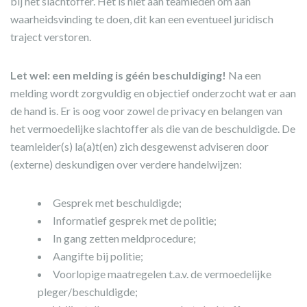
bij het slachtoffer. Het is niet aan teamleden om aan
waarheidsvinding te doen, dit kan een eventueel juridisch
traject verstoren.
Let wel: een melding is géén beschuldiging!
Na een
melding wordt zorgvuldig en objectief onderzocht wat er aan
de hand is. Er is oog voor zowel de privacy en belangen van
het vermoedelijke slachtoffer als die van de beschuldigde. De
teamleider(s) la(a)t(en) zich desgewenst adviseren door
(externe) deskundigen over verdere handelwijzen:
Gesprek met beschuldigde;
Informatief gesprek met de politie;
In gang zetten meldprocedure;
Aangifte bij politie;
Voorlopige maatregelen t.a.v. de vermoedelijke
pleger/beschuldigde;