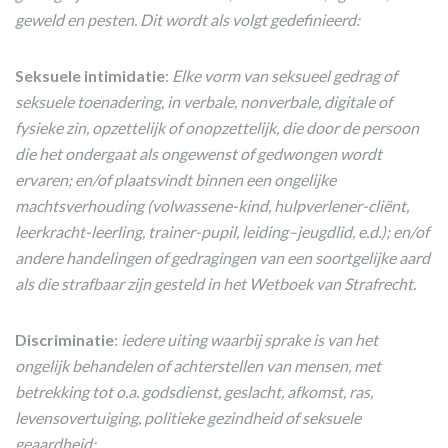
geweld en pesten. Dit wordt als volgt gedefinieerd:
Seksuele intimidatie
:
Elke vorm van seksueel gedrag of
seksuele toenadering, in verbale, nonverbale, digitale of
fysieke zin, opzettelijk of onopzettelijk, die door de persoon
die het ondergaat als ongewenst of gedwongen wordt
ervaren; en/of plaatsvindt binnen een ongelijke
machtsverhouding (volwassene-kind, hulpverlener-cliënt,
leerkracht-leerling, trainer-pupil, leiding–jeugdlid, e.d.); en/of
andere handelingen of gedragingen van een soortgelijke aard
als die strafbaar zijn gesteld in het Wetboek van Strafrecht.
Discriminatie
:
iedere uiting waarbij sprake is van het
ongelijk behandelen of achterstellen van mensen, met
betrekking tot o.a. godsdienst, geslacht, afkomst, ras,
levensovertuiging, politieke gezindheid of seksuele
geaardheid;