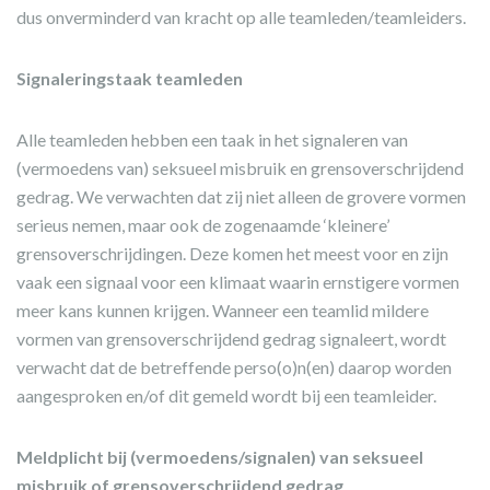
dus onverminderd van kracht op alle teamleden/teamleiders.
Signaleringstaak teamleden
Alle teamleden hebben een taak in het signaleren van
(vermoedens van) seksueel misbruik en grensoverschrijdend
gedrag. We verwachten dat zij niet alleen de grovere vormen
serieus nemen, maar ook de zogenaamde ‘kleinere’
grensoverschrijdingen. Deze komen het meest voor en zijn
vaak een signaal voor een klimaat waarin ernstigere vormen
meer kans kunnen krijgen. Wanneer een teamlid mildere
vormen van grensoverschrijdend gedrag signaleert, wordt
verwacht dat de betreffende perso(o)n(en) daarop worden
aangesproken en/of dit gemeld wordt bij een teamleider.
Meldplicht bij (vermoedens/signalen) van seksueel
misbruik of grensoverschrijdend gedrag