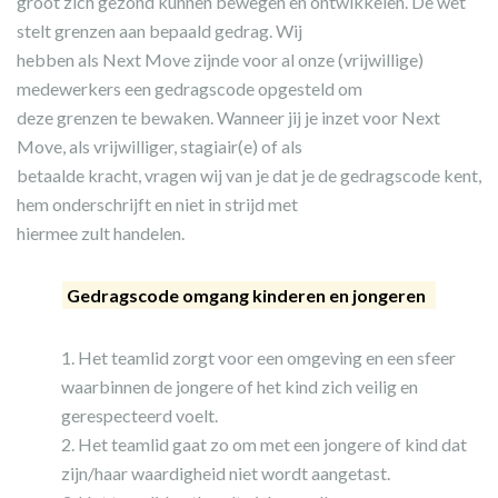
groot zich gezond kunnen bewegen en ontwikkelen. De wet
stelt grenzen aan bepaald gedrag. Wij
hebben als Next Move zijnde voor al onze (vrijwillige)
medewerkers een gedragscode opgesteld om
deze grenzen te bewaken. Wanneer jij je inzet voor Next
Move, als vrijwilliger, stagiair(e) of als
betaalde kracht, vragen wij van je dat je de gedragscode kent,
hem onderschrijft en niet in strijd met
hiermee zult handelen.
Gedragscode omgang kinderen en jongeren
Het teamlid zorgt voor een omgeving en een sfeer
waarbinnen de jongere of het kind zich veilig en
gerespecteerd voelt.
Het teamlid gaat zo om met een jongere of kind dat
zijn/haar waardigheid niet wordt aangetast.