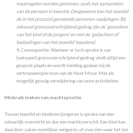
maatregelen worden genomen, zoals het aanspreken
van de persoon in kwestie. Desgewenst kan het teamlid
de in het protocol genoemde personen raadplegen. Bij
seksueel grensoverschrijdend gedrag zijn de ‘gevoelens
van het kind of de jongere’ en niet de ‘gedachten of
bedoelingen van het teamlid’ bepalend.
Consequentie: Wanneer er toch sprake is van
(seksueel) grensoverschrijdend gedrag vindt altijd een
gesprek plaats en wordt melding gedaan bij de
vertrouwenspersoon van de Next Move. Met als
mogelijk gevolg verwijdering van onze activiteiten.
Misbruik maken van machtspositie
Tussen teamlid en kinderen/jongeren is sprake van een
natuurlijk overwicht en dus een machtsverschil. Een kind kan
daardoor zaken moeilijker weigeren, of overzien waar het om