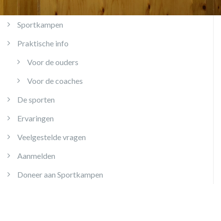
Sportkampen
Praktische info
Voor de ouders
Voor de coaches
De sporten
Ervaringen
Veelgestelde vragen
Aanmelden
Doneer aan Sportkampen