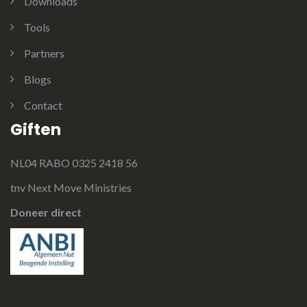
Downloads
Tools
Partners
Blogs
Contact
Giften
NL04 RABO 0325 2418 56
tnv Next Move Ministries
Doneer direct