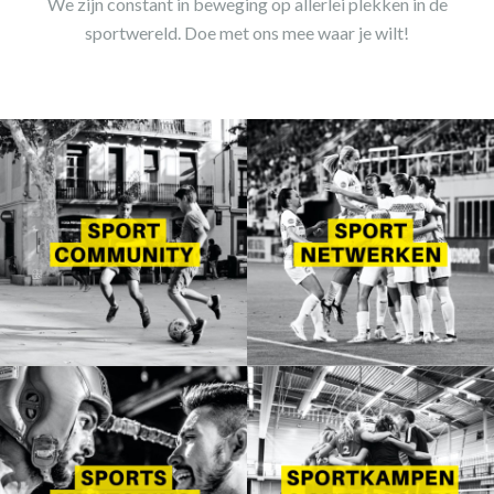
We zijn constant in beweging op allerlei plekken in de
sportwereld. Doe met ons mee waar je wilt!