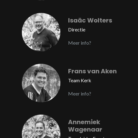
Isaäc Wolters
Directie
Meer info?
Frans van Aken
Team Kerk
Meer info?
Annemiek
Wagenaar