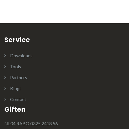
Service
Downloads
Tools
Partners
Blogs
Contact
Giften
NL04 RABO 0325 2418 56