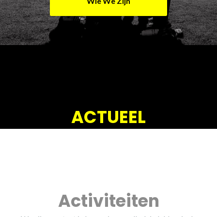
Wie We Zijn
ACTUEEL
Activiteiten