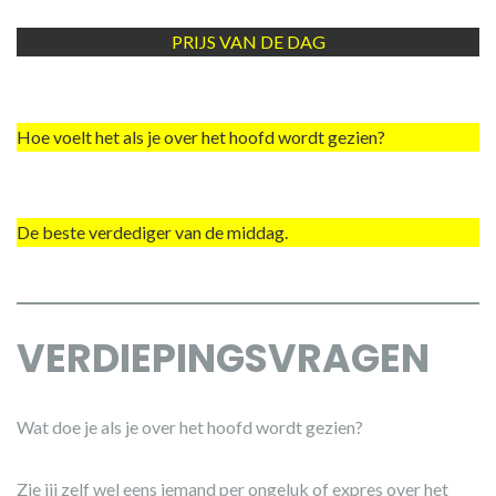
PRIJS VAN DE DAG
Hoe voelt het als je over het hoofd wordt gezien?
De beste verdediger van de middag.
VERDIEPINGSVRAGEN
Wat doe je als je over het hoofd wordt gezien?
Zie jij zelf wel eens iemand per ongeluk of expres over het