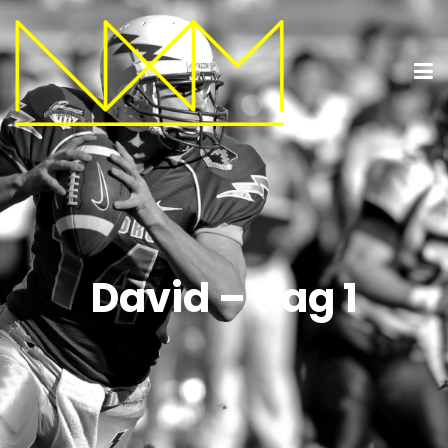
David – dag 1