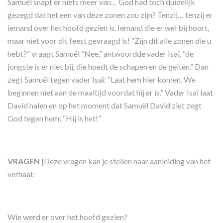
Samuël snapt er niets meer van… God had toch duidelijk
gezegd dat het een van deze zonen zou zijn? Tenzij… tenzij er
iemand over het hoofd gezien is. Iemand die er wel bij hoort,
maar niet voor dit feest gevraagd is! “Zijn dit alle zonen die u
hebt?” vraagt Samuël “Nee,” antwoordde vader Isaï, “de
jongste is er niet bij, die hoedt de schapen en de geiten.” Dan
zegt Samuël tegen vader Isaï: “Laat hem hier komen. We
beginnen niet aan de maaltijd voordat hij er is.” Vader Isaï laat
David halen en op het moment dat Samuël David ziet zegt
God tegen hem: “Hij is het!”
VRAGEN
|Deze vragen kan je stellen naar aanleiding van het
verhaal:
Wie werd er over het hoofd gezien?