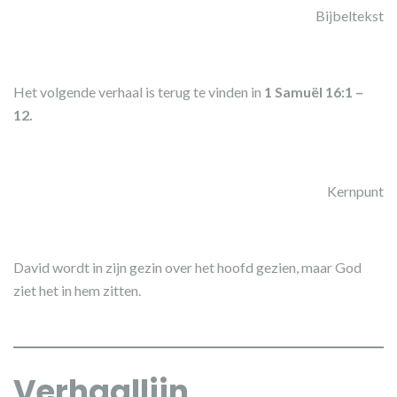
Bijbeltekst
Het volgende verhaal is terug te vinden in
1 Samuël 16:1 –
12.
Kernpunt
David wordt in zijn gezin over het hoofd gezien, maar God
ziet het in hem zitten.
Verhaallijn