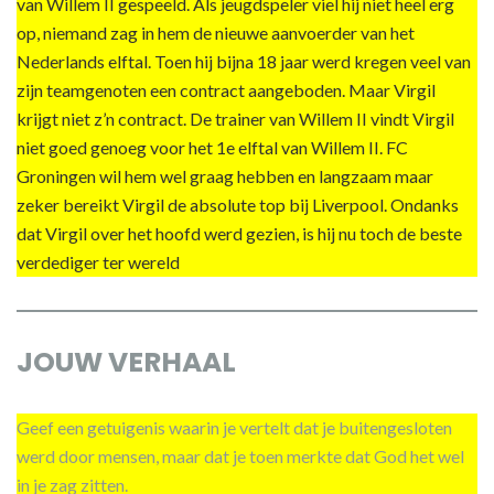
van Willem II gespeeld. Als jeugdspeler viel hij niet heel erg
op, niemand zag in hem de nieuwe aanvoerder van het
Nederlands elftal. Toen hij bijna 18 jaar werd kregen veel van
zijn teamgenoten een contract aangeboden. Maar Virgil
krijgt niet z’n contract. De trainer van Willem II vindt Virgil
niet goed genoeg voor het 1e elftal van Willem II. FC
Groningen wil hem wel graag hebben en langzaam maar
zeker bereikt Virgil de absolute top bij Liverpool. Ondanks
dat Virgil over het hoofd werd gezien, is hij nu toch de beste
verdediger ter wereld
JOUW VERHAAL
Geef een getuigenis waarin je vertelt dat je buitengesloten
werd door mensen, maar dat je toen merkte dat God het wel
in je zag zitten.