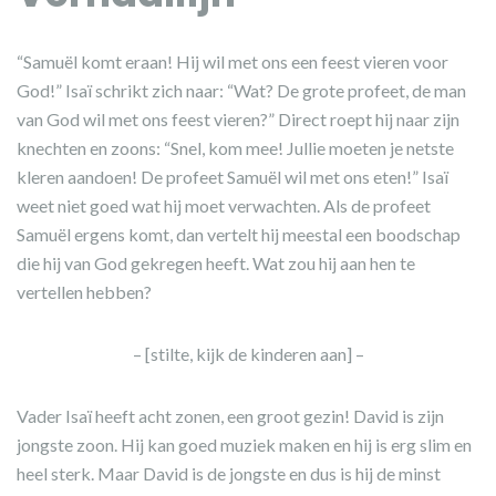
“Samuël komt eraan! Hij wil met ons een feest vieren voor
God!” Isaï schrikt zich naar: “Wat? De grote profeet, de man
van God wil met ons feest vieren?” Direct roept hij naar zijn
knechten en zoons: “Snel, kom mee! Jullie moeten je netste
kleren aandoen! De profeet Samuël wil met ons eten!” Isaï
weet niet goed wat hij moet verwachten. Als de profeet
Samuël ergens komt, dan vertelt hij meestal een boodschap
die hij van God gekregen heeft. Wat zou hij aan hen te
vertellen hebben?
– [stilte, kijk de kinderen aan] –
Vader Isaï heeft acht zonen, een groot gezin! David is zijn
jongste zoon. Hij kan goed muziek maken en hij is erg slim en
heel sterk. Maar David is de jongste en dus is hij de minst