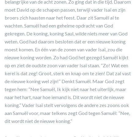
belangrijke van de acht zonen. Zo ging dat in die tijd. Daarom
moet David op de schapen passen, terwijl vader Isaï en zijn
broers zich haasten naar het feest. Daar zit Samuël al te
wachten. Samuël had een geheime opdracht van God
gekregen. De koning, koning Saul, wilde niets meer van God
weten. God had daarom besloten dat er een nieuwe koning
moest komen. En één van de zonen van vader Isaï, zou die
nieuwe koning worden. Zo had God het gezegd Samuël kijkt
op en ziet de oudste zoon van vader Isaï staan. “Zo! Wat een
kerel is dat zeg! Groot, sterk en knap om te zien! Dat zal vast
de nieuwe koning wel zijn!” Denkt Samuël. Maar God zegt
tegen hem: “Nee Samuël, Ik kijk niet naar het uiterlijk, maar
naar het hart, naar hoe iemand is. Dit wordt niet de nieuwe
koning.” Vader Isaï stelt vervolgens de andere zes zoons ook
aan Samuël voor, maar telkens zegt God tegen Samuël: “Nee,
dit wordt niet de nieuwe koning.”