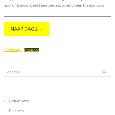
hoofd? Bijvoorbeeld een medesporter of een klasgenoot?
NAAR DAG 2 →
David-dag1
Download
Organisatie
Partners