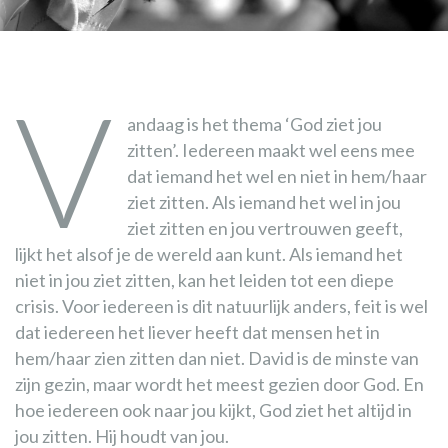
V
andaag is het thema ‘God ziet jou
zitten’. Iedereen maakt wel eens mee
dat iemand het wel en niet in hem/haar
ziet zitten. Als iemand het wel in jou
ziet zitten en jou vertrouwen geeft,
lijkt het alsof je de wereld aan kunt. Als iemand het
niet in jou ziet zitten, kan het leiden tot een diepe
crisis. Voor iedereen is dit natuurlijk anders, feit is wel
dat iedereen het liever heeft dat mensen het in
hem/haar zien zitten dan niet. David is de minste van
zijn gezin, maar wordt het meest gezien door God. En
hoe iedereen ook naar jou kijkt, God ziet het altijd in
jou zitten. Hij houdt van jou.