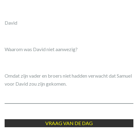
David
Waarom was David niet aanwezig?
Omdat zijn vader en broers niet hadden verwacht dat Samuel
voor David zou zijn gekomen.
VRAAG VAN DE DAG