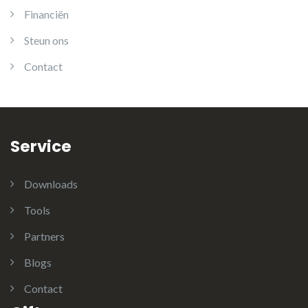
Financiën
Steun ons
Contact
Service
Downloads
Tools
Partners
Blogs
Contact