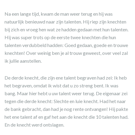
Na een lange tijd, kwam de man weer terug en hij was
natuurlijk benieuwd naar zijn talenten. Hij riep zijn knechten
bij zich en vroeg hen wat ze hadden gedaan met hun talenten.
Hij was super trots op de eerste twee knechten die hun
talenten verdubbeld hadden: Goed gedaan, goede en trouwe
knechten! Over weinig ben je al trouw geweest, over veel zal
ik jullie aanstellen.
De derde knecht, die zijn ene talent begraven had zei: Ik heb
het begraven, omdat ik wist dat u zo streng bent. Ik was
bang. Maar hier hebt u uw talent weer terug. De eigenaar zei
tegen die derde knecht: Slechte en luie knecht. Had het naar
de bank gebracht, dan had je nog rente ontvangen! Hij pakte
het ene talent af en gaf het aan de knecht die 10 talenten had.
En de knecht werd ontslagen.