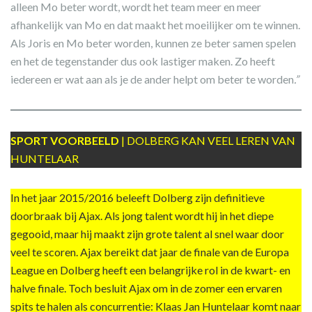
alleen Mo beter wordt, wordt het team meer en meer
afhankelijk van Mo en dat maakt het moeilijker om te winnen.
Als Joris en Mo beter worden, kunnen ze beter samen spelen
en het de tegenstander dus ook lastiger maken. Zo heeft
iedereen er wat aan als je de ander helpt om beter te worden
.”
SPORT VOORBEELD
| DOLBERG KAN VEEL LEREN VAN
HUNTELAAR
In het jaar 2015/2016 beleeft Dolberg zijn definitieve
doorbraak bij Ajax. Als jong talent wordt hij in het diepe
gegooid, maar hij maakt zijn grote talent al snel waar door
veel te scoren. Ajax bereikt dat jaar de finale van de Europa
League en Dolberg heeft een belangrijke rol in de kwart- en
halve finale. Toch besluit Ajax om in de zomer een ervaren
spits te halen als concurrentie: Klaas Jan Huntelaar komt naar