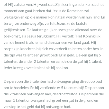
of Hij zal sterven. Hij weet dat. Zijn leerlingen denken dat het
moment aan gaat breken dat Jezus de Romeinen zal
wegjagen en op die manier koning zal worden van hun land. En
terwijl ze onderweg zijn, vertelt Jezus ze de laatste
gelijkenissen. De laatste gelijkenissen gaan allemaal over de
toekomst, als Jezus terugkomt. Hij vertelt: ‘Het Koninkrijk
van de hemel is als iemand die naar een ver land gaat. Hij
roept zijn knechten bij zich en verdeelt talenten onder hen. In
die tijd was talent een groot bedrag in geld. De een gaf hij 5
talenten, de ander 2 talenten en aan de derde gaf hij 1 talent.
Ieder kreeg zoveel talent als hij aankon.
De persoon die 5 talenten had ontvangen ging direct op pad
om te handelen. En hij verdiende er 5 talenten bij! De persoon
die 2 talenten ontvangen had, deed hetzelfde. De persoon die
maar 1 talent ontvangen had, groef een gat in de grond en
verstopte het geld dat hij ontvangen had.