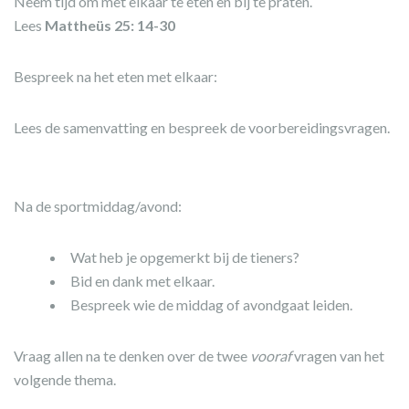
Neem tijd om met elkaar te eten en bij te praten.
Lees
Mattheüs 25: 14-30
Bespreek na het eten met elkaar:
Lees de samenvatting en bespreek de voorbereidingsvragen.
Na de sportmiddag/avond:
Wat heb je opgemerkt bij de tieners?
Bid en dank met elkaar.
Bespreek wie de middag of avondgaat leiden.
Vraag allen na te denken over de twee
vooraf
vragen van het
volgende thema.