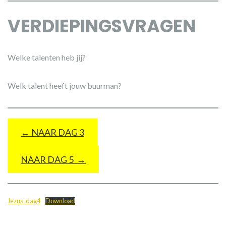
VERDIEPINGSVRAGEN
Welke talenten heb jij?
Welk talent heeft jouw buurman?
← NAAR DAG 3
NAAR DAG 5 →
Jezus-dag4
Download