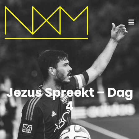
Jezus Spreekt – Dag
4