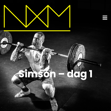
Simson – dag 1