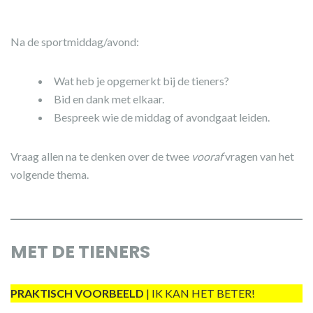
Na de sportmiddag/avond:
Wat heb je opgemerkt bij de tieners?
Bid en dank met elkaar.
Bespreek wie de middag of avondgaat leiden.
Vraag allen na te denken over de twee
vooraf
vragen van het
volgende thema.
MET DE TIENERS
PRAKTISCH VOORBEELD
| IK KAN HET BETER!