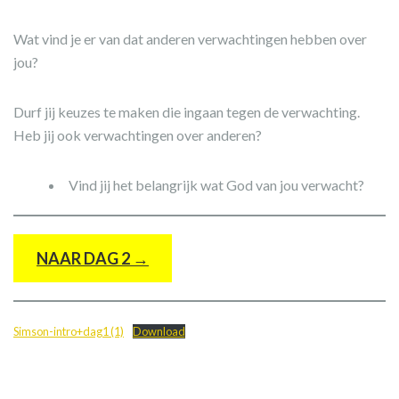
Wat vind je er van dat anderen verwachtingen hebben over
jou?
Durf jij keuzes te maken die ingaan tegen de verwachting.
Heb jij ook verwachtingen over anderen?
Vind jij het belangrijk wat God van jou verwacht?
NAAR DAG 2
→
Simson-intro+dag1 (1)
Download