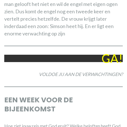
man gelooft het niet en wil de engel met eigen ogen
zien. Dus komt de engel nog een tweede keer en
vertelt precies hetzelfde. De vrouw krijgt later
inderdaad een zoon: Simson heet hij. En er ligt een
enorme verwachting op zijn
GA!
VOLDOE JIJ AAN DE VERWACHTINGEN?
EEN WEEK VOOR DE
BIJEENKOMST
Hoe ziet jouw reis met God eruit? Welke beloften heeft God