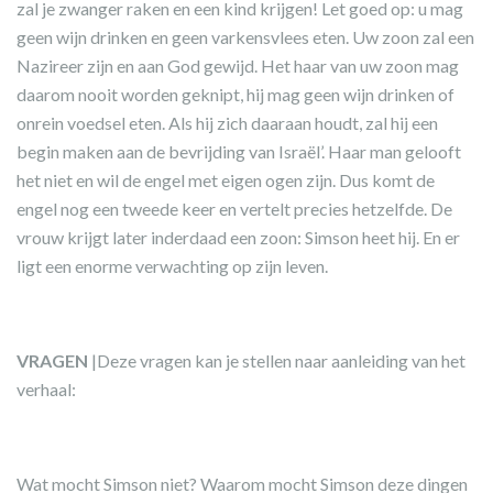
zal je zwanger raken en een kind krijgen! Let goed op: u mag
geen wijn drinken en geen varkensvlees eten. Uw zoon zal een
Nazireer zijn en aan God gewijd. Het haar van uw zoon mag
daarom nooit worden geknipt, hij mag geen wijn drinken of
onrein voedsel eten. Als hij zich daaraan houdt, zal hij een
begin maken aan de bevrijding van Israël’. Haar man gelooft
het niet en wil de engel met eigen ogen zijn. Dus komt de
engel nog een tweede keer en vertelt precies hetzelfde. De
vrouw krijgt later inderdaad een zoon: Simson heet hij. En er
ligt een enorme verwachting op zijn leven.
VRAGEN
|Deze vragen kan je stellen naar aanleiding van het
verhaal:
Wat mocht Simson niet? Waarom mocht Simson deze dingen