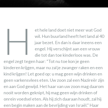
H
et hele land doet niet meer wat God
wil. Hun buurland heeft het land al 40
jaar bezet. En dan is daar ineens een
engel. Hij verschijnt aan een vrouw
die tot dan toe kinderloos was. De
engel zegt tegen haar: “Tot nu toe kon je geen
kinderen krijgen, maar nu zal je zwanger raken en een
kind krijgen! Let goed op: u mag geen wijn drinken en
geen varkensvlees eten. Uw zoon zal een Nazireër zijn
en aan God gewijd. Het haar van uw zoon mag daarom
nooit worden geknipt, hij mag geen wijn drinken of
onrein voedsel eten. Als hij zich daaraan houdt, zal hij
een begin maken aan de bevrijding van Israël.” Haar