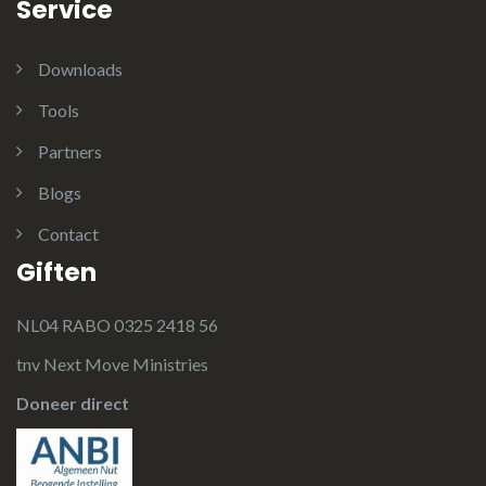
Service
Downloads
Tools
Partners
Blogs
Contact
Giften
NL04 RABO 0325 2418 56
tnv Next Move Ministries
Doneer direct