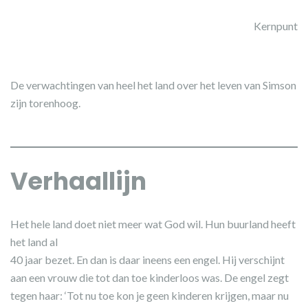
Kernpunt
De verwachtingen van heel het land over het leven van Simson
zijn torenhoog.
Verhaallijn
Het hele land doet niet meer wat God wil. Hun buurland heeft
het land al
40 jaar bezet. En dan is daar ineens een engel. Hij verschijnt
aan een vrouw die tot dan toe kinderloos was. De engel zegt
tegen haar: ‘Tot nu toe kon je geen kinderen krijgen, maar nu