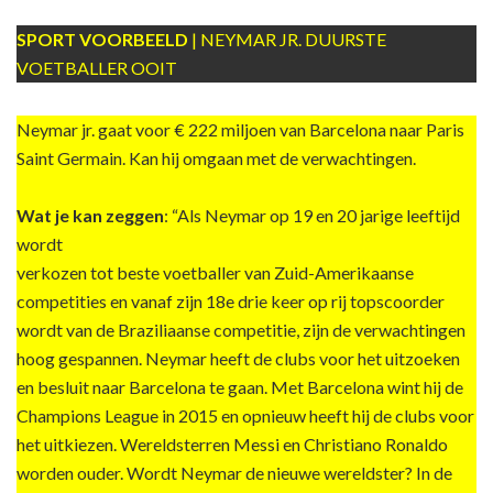
SPORT VOORBEELD
| NEYMAR JR. DUURSTE
VOETBALLER OOIT
Neymar jr. gaat voor € 222 miljoen van Barcelona naar Paris
Saint Germain. Kan hij omgaan met de verwachtingen.
Wat je kan zeggen
: “Als Neymar op 19 en 20 jarige leeftijd
wordt
verkozen tot beste voetballer van Zuid-Amerikaanse
competities en vanaf zijn 18e drie keer op rij topscoorder
wordt van de Braziliaanse competitie, zijn de verwachtingen
hoog gespannen. Neymar heeft de clubs voor het uitzoeken
en besluit naar Barcelona te gaan. Met Barcelona wint hij de
Champions League in 2015 en opnieuw heeft hij de clubs voor
het uitkiezen. Wereldsterren Messi en Christiano Ronaldo
worden ouder. Wordt Neymar de nieuwe wereldster? In de