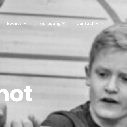
Events
Toerusting
Contact
hot