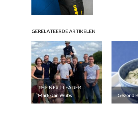
GERELATEERDE ARTIKELEN
THE NEXT LEADER –
Mark-Jan Wubs
Gezond B