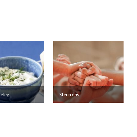
eleg
Steun ons