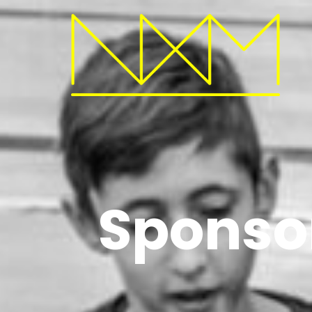
Sponso