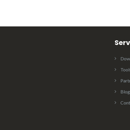
Serv
Dow
Tool
Part
Blog
Cont