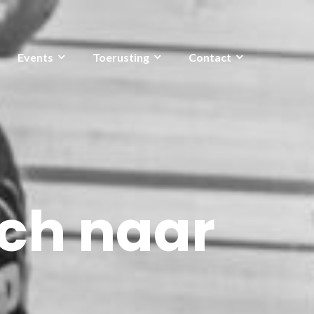
Events
Toerusting
Contact
ch naar