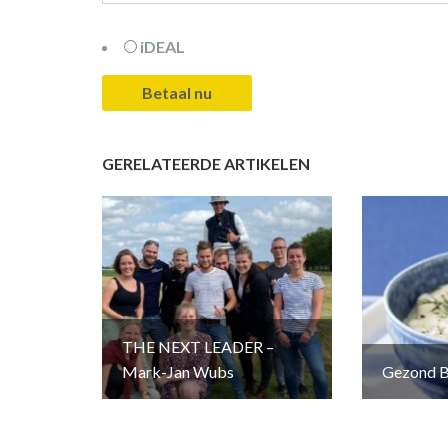
iDEAL
GERELATEERDE ARTIKELEN
THE NEXT LEADER –
Mark-Jan Wubs
Gezond B