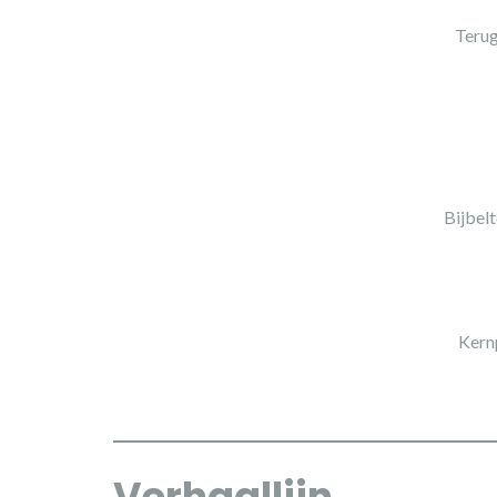
Terug
Bijbel
Kern
Verhaallijn