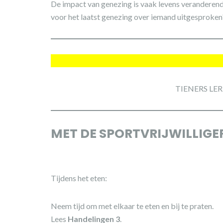
De impact van genezing is vaak levens veranderend.
voor het laatst genezing over iemand uitgesproken? 
TIENERS LE
MET DE SPORTVRIJWILLIGE
Tijdens het eten:
Neem tijd om met elkaar te eten en bij te praten.
Lees
Handelingen 3
.