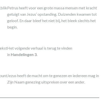
blik
Petrus heeft voor een grote massa mensen met kracht
getuigt van Jezus’ opstanding. Duizenden kwamen tot
geloof. En daar bleef het niet bij, het bleek slechts het
begin.
tekst
Het volgende verhaal is terug te vinden
in
Handelingen 3.
punt
Jezus heeft de macht om te genezen en iedereen mag in
Zijn Naam genezing uitspreken over een ander.