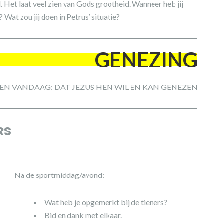
 Het laat veel zien van Gods grootheid. Wanneer heb jij
Wat zou jij doen in Petrus’ situatie?
GENEZING
REN VANDAAG: DAT JEZUS HEN WIL EN KAN GENEZEN
RS
Na de sportmiddag/avond:
Wat heb je opgemerkt bij de tieners?
Bid en dank met elkaar.