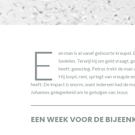
E
en man is al vanaf geboorte kreupel. 
bedelen. Terwijl hij om geld vraagt, 
heeft: genezing. Petrus trekt de man 
Hij loopt, rent, springt van vreugde
heeft. De impact is enorm, want iedereen had de man
Johannes gelegenheid om te getuigen van Jezus
EEN WEEK VOOR DE BIJEE