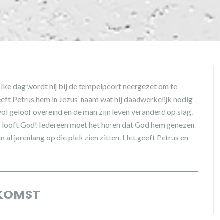
Elke dag wordt hij bij de tempelpoort neergezet om te
geeft Petrus hem in Jezus’ naam wat hij daadwerkelijk nodig
vol geloof overeind en de man zijn leven veranderd op slag.
 en looft God! Iedereen moet het horen dat God hem genezen
 al jarenlang op die plek zien zitten. Het geeft Petrus en
NKOMST