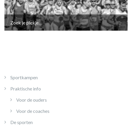
Zoek je plekje…
Sportkampen
Praktische info
Voor de ouders
Voor de coaches
De sporten