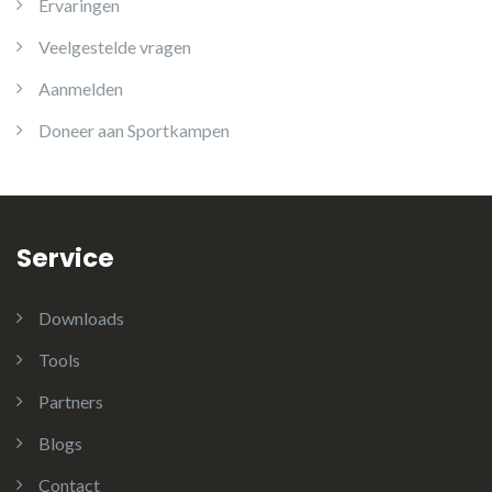
Ervaringen
Veelgestelde vragen
Aanmelden
Doneer aan Sportkampen
Service
Downloads
Tools
Partners
Blogs
Contact