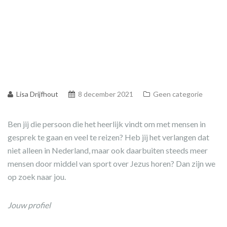
Lisa Drijfhout
8 december 2021
Geen categorie
Ben jij die persoon die het heerlijk vindt om met mensen in
gesprek te gaan en veel te reizen? Heb jij het verlangen dat
niet alleen in Nederland, maar ook daarbuiten steeds meer
mensen door middel van sport over Jezus horen? Dan zijn we
op zoek naar jou.
Jouw profiel