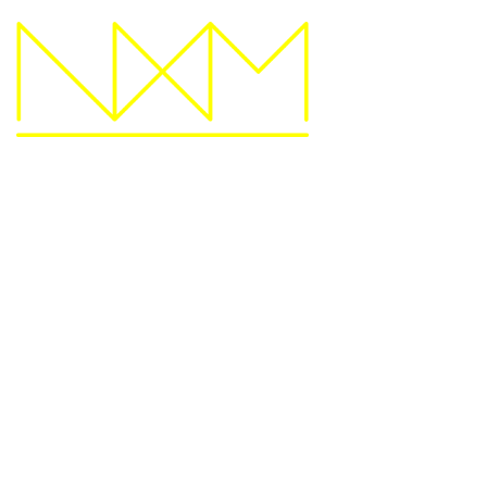
Vacature Manager
International
Relations