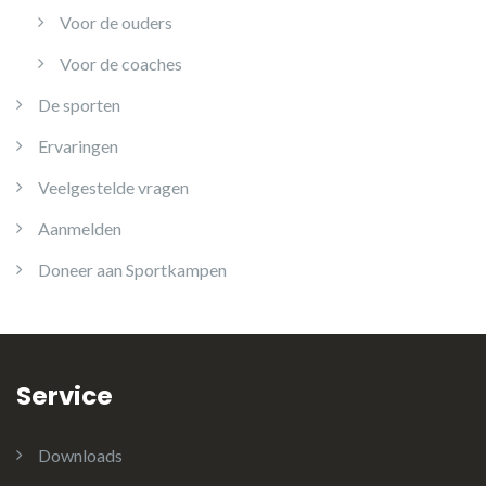
Voor de ouders
Voor de coaches
De sporten
Ervaringen
Veelgestelde vragen
Aanmelden
Doneer aan Sportkampen
Service
Downloads