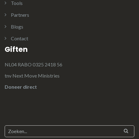
Tools
Partners
Blogs
Contact
Giften
NL04 RABO 0325 2418 56
tnv Next Move Ministries
Doneer direct