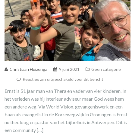
Christiaan Huizenga
9 juni 2021
Geen categorie
Reacties zijn uitgeschakeld voor dit bericht
Ernst is 51 jaar, man van Thera en vader van vier kinderen. In
het verleden was hij interieur adviseur maar God wees hem
een andere weg. Via World Vision, gevangeniswerk en een
baan als evangelist in de Korrewegwijk in Groningen is Ernst
nu theoloog en pastor van het bijbelhuis in Antwerpen. Dit is
een community […]