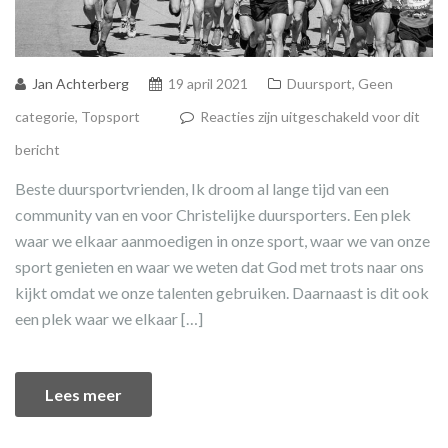
Jan Achterberg
19 april 2021
Duursport
,
Geen
categorie
,
Topsport
Reacties zijn uitgeschakeld voor dit
bericht
Beste duursportvrienden, Ik droom al lange tijd van een
community van en voor Christelijke duursporters. Een plek
waar we elkaar aanmoedigen in onze sport, waar we van onze
sport genieten en waar we weten dat God met trots naar ons
kijkt omdat we onze talenten gebruiken. Daarnaast is dit ook
een plek waar we elkaar […]
Lees meer