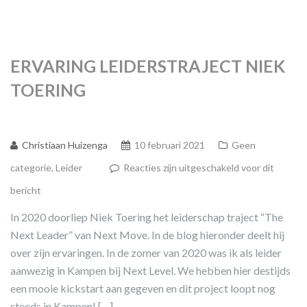
ERVARING LEIDERSTRAJECT NIEK
TOERING
Christiaan Huizenga
10 februari 2021
Geen
categorie
,
Leider
Reacties zijn uitgeschakeld voor dit
bericht
In 2020 doorliep Niek Toering het leiderschap traject “The
Next Leader” van Next Move. In de blog hieronder deelt hij
over zijn ervaringen. In de zomer van 2020 was ik als leider
aanwezig in Kampen bij Next Level. We hebben hier destijds
een mooie kickstart aan gegeven en dit project loopt nog
steeds in Kampen! […]