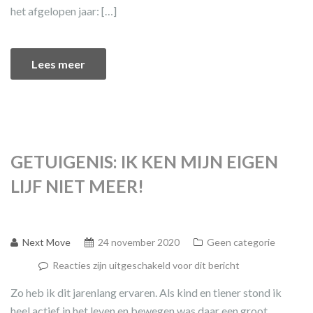
het afgelopen jaar: […]
Lees meer
GETUIGENIS: IK KEN MIJN EIGEN
LIJF NIET MEER!
Next Move
24 november 2020
Geen categorie
Reacties zijn uitgeschakeld voor dit bericht
Zo heb ik dit jarenlang ervaren. Als kind en tiener stond ik
heel actief in het leven en bewegen was daar een groot