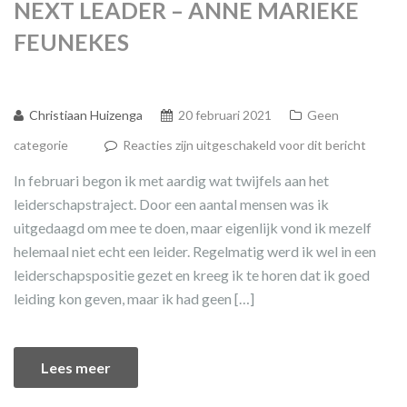
NEXT LEADER – ANNE MARIEKE
FEUNEKES
Christiaan Huizenga
20 februari 2021
Geen
categorie
Reacties zijn uitgeschakeld voor dit bericht
In februari begon ik met aardig wat twijfels aan het
leiderschapstraject. Door een aantal mensen was ik
uitgedaagd om mee te doen, maar eigenlijk vond ik mezelf
helemaal niet echt een leider. Regelmatig werd ik wel in een
leiderschapspositie gezet en kreeg ik te horen dat ik goed
leiding kon geven, maar ik had geen […]
Lees meer