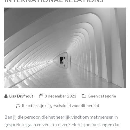
Lisa Drijfhout
8 december 2021
Geen categorie
Reacties zijn uitgeschakeld voor dit bericht
Ben jij die persoon die het heerlijk vindt om met mensen in
gesprek te gaan en veel te reizen? Heb jij het verlangen dat