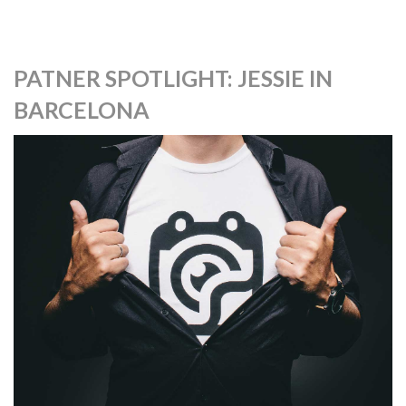
PATNER SPOTLIGHT: JESSIE IN
BARCELONA