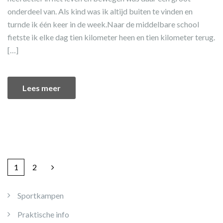
onderdeel van. Als kind was ik altijd buiten te vinden en
turnde ik één keer in de week.Naar de middelbare school
fietste ik elke dag tien kilometer heen en tien kilometer terug.
[…]
Lees meer
1
2
Sportkampen
Praktische info